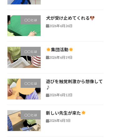
犬が受け止めてくれる
○○とは
2026年6月26日
集団活動
○○とは
2026年6月19日
遊びを触覚刺激から想像して
○○とは
♪
2026年6月12日
新しい先生が来た
○○とは
2026年6月5日