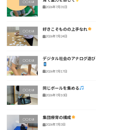
○○とは
2026年7月31日
好きこそものの上手なれ
○○とは
2026年7月24日
デジタル社会のアナログ遊び
○○とは
2026年7月17日
同じボールを集める
○○とは
2026年7月10日
集団療育の構成
○○とは
2026年7月3日