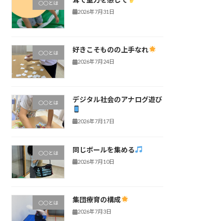
○○とは
2026年7月31日
好きこそものの上手なれ
○○とは
2026年7月24日
デジタル社会のアナログ遊び
○○とは
2026年7月17日
同じボールを集める
○○とは
2026年7月10日
集団療育の構成
○○とは
2026年7月3日