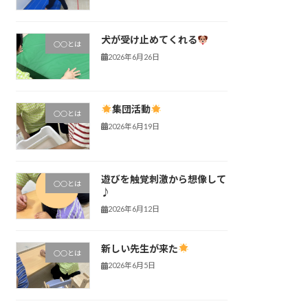
犬が受け止めてくれる
○○とは
2026年6月26日
集団活動
○○とは
2026年6月19日
遊びを触覚刺激から想像して
○○とは
♪
2026年6月12日
新しい先生が来た
○○とは
2026年6月5日