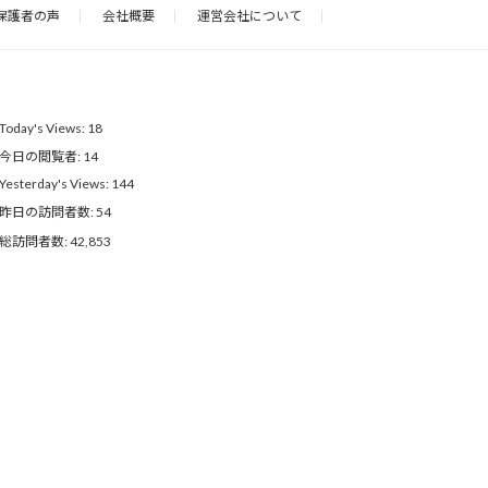
保護者の声
会社概要
運営会社について
Today's Views:
18
今日の閲覧者:
14
Yesterday's Views:
144
昨日の訪問者数:
54
総訪問者数:
42,853