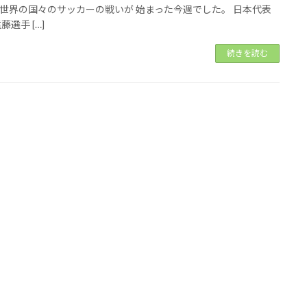
世界の国々のサッカーの戦いが 始まった今週でした。 日本代表
藤選手 […]
続きを読む