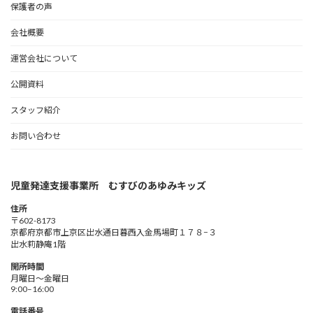
保護者の声
会社概要
運営会社について
公開資料
スタッフ紹介
お問い合わせ
児童発達支援事業所 むすびのあゆみキッズ
住所
〒602-8173
京都府京都市上京区出水通日暮西入金馬場町１７８−３
出水莉静庵1階
開所時間
月曜日～金曜日
9:00–16:00
電話番号