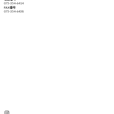
075-354-6414
FAX番号
075-354-6438
Instagram