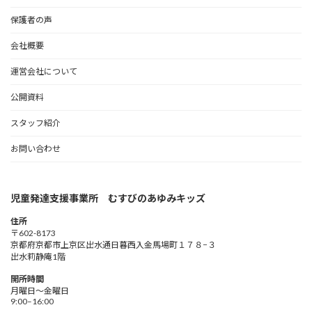
保護者の声
会社概要
運営会社について
公開資料
スタッフ紹介
お問い合わせ
児童発達支援事業所 むすびのあゆみキッズ
住所
〒602-8173
京都府京都市上京区出水通日暮西入金馬場町１７８−３
出水莉静庵1階
開所時間
月曜日～金曜日
9:00–16:00