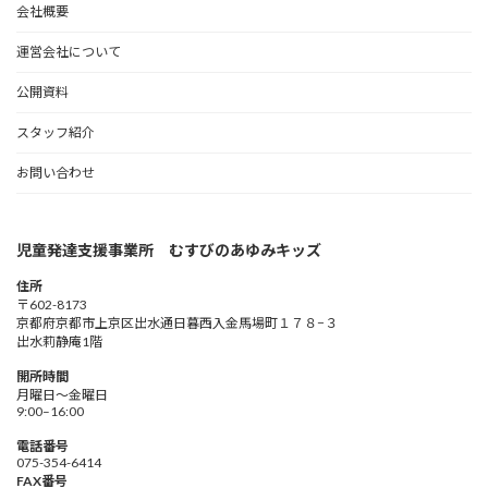
会社概要
運営会社について
公開資料
スタッフ紹介
お問い合わせ
児童発達支援事業所 むすびのあゆみキッズ
住所
〒602-8173
京都府京都市上京区出水通日暮西入金馬場町１７８−３
出水莉静庵1階
開所時間
月曜日～金曜日
9:00–16:00
電話番号
075-354-6414
FAX番号